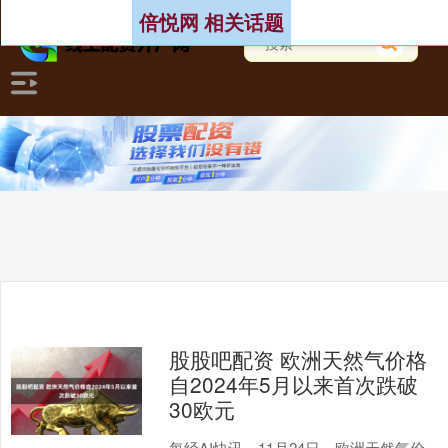
倍悦网 相关话题
股股吧配资 欧洲天然气价格
自2024年5月以来首次跌破
30欧元
每经AI快讯，11月24日，欧洲天然气价