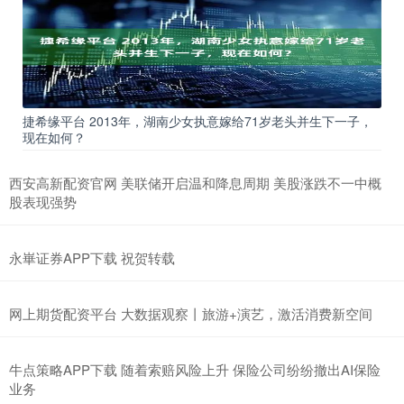
捷希缘平台 2013年，湖南少女执意嫁给71岁老头并生下一子，
现在如何？
西安高新配资官网 美联储开启温和降息周期 美股涨跌不一中概
股表现强势
永崋证券APP下载 祝贺转载
网上期货配资平台 大数据观察丨旅游+演艺，激活消费新空间
牛点策略APP下载 随着索赔风险上升 保险公司纷纷撤出AI保险
业务