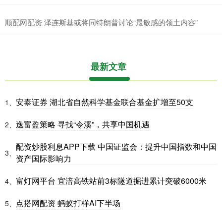
顺配网配资 泽连斯基或将同特朗普讨论“最敏感的领土内容”
最新文章
安泰证券 湖北省自然科学基金联合基金扩增至50支
1、
逸富盈策略 寻找“令溪”，共享中国机遇
2、
配资炒股利息APP下载 中国证监会：提升中国指数和中国
3、
资产国际影响力
富灯网平台 宜涪高铁站前3标隧道掘进累计突破6000米
4、
点搭网配资 蚂蚁打样AI下半场
5、