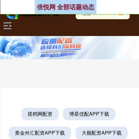
倍悦网 全部话题动态
搭档网配资
博星优配APP下载
黄金外汇配资APP下载
大额配资APP下载