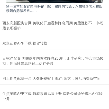
第一资本配资官网 损坏的门锁，骤降的气温，八旬独居老人在四
楼阳台瑟瑟发抖……
西安高新配资官网 美联储开启温和降息周期 美股涨跌不一中概
股表现强势
永崋证券APP下载 祝贺转载
百铭洋配资 美联储年内首次降息25BP，汇丰研究：符合市场预
期，但后续降息路径上仍存分歧
网上期货配资平台 大数据观察丨旅游+演艺，激活消费新空间
牛点策略APP下载 随着索赔风险上升 保险公司纷纷撤出AI保险
业务