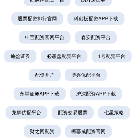
股票配资排行官网
科创板配资APP下载
申宝配资官网平台
春安配资平台
通盈证券
必赢盘配资平台
1号配资平台
配资开户
博兴优配平台
永崋证券APP下载
沪深配资APP下载
龙辉优配平台
配资交易股票
七星策略
财之网配资
柯塞威配资官网