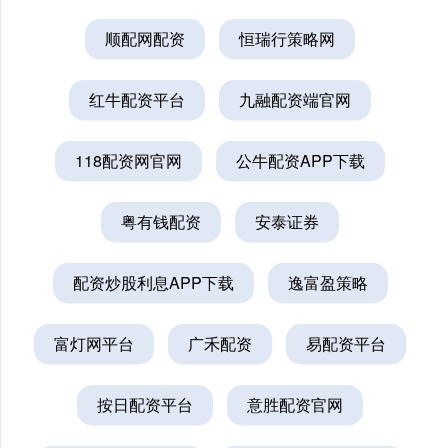
顺配网配资
恒瑞行策略网
红牛配资平台
九融配资端官网
118配资网官网
公牛配资APP下载
粤有钱配资
安泰证券
配资炒股利息APP下载
逸富盈策略
富灯网平台
广禾配资
易配资平台
按日配资平台
意胜配资官网