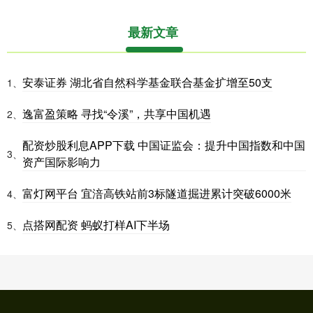
最新文章
安泰证券 湖北省自然科学基金联合基金扩增至50支
1、
逸富盈策略 寻找“令溪”，共享中国机遇
2、
配资炒股利息APP下载 中国证监会：提升中国指数和中国
3、
资产国际影响力
富灯网平台 宜涪高铁站前3标隧道掘进累计突破6000米
4、
点搭网配资 蚂蚁打样AI下半场
5、