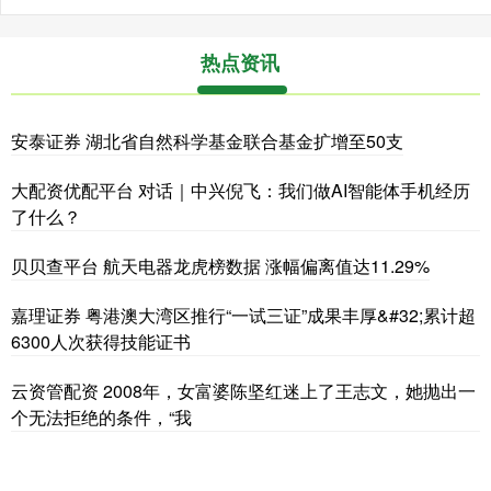
热点资讯
安泰证券 湖北省自然科学基金联合基金扩增至50支
大配资优配平台 对话｜中兴倪飞：我们做AI智能体手机经历
了什么？
贝贝查平台 航天电器龙虎榜数据 涨幅偏离值达11.29%
嘉理证券 粤港澳大湾区推行“一试三证”成果丰厚&#32;累计超
6300人次获得技能证书
云资管配资 2008年，女富婆陈坚红迷上了王志文，她抛出一
个无法拒绝的条件，“我