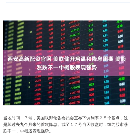
当地时间１７号，美国联邦储备委员会宣布下调利率２５个基点，这
是其过去九个月来的首次降息。截至１７号当天收盘时，纽约股市涨
跌不一，中概股表现强势。