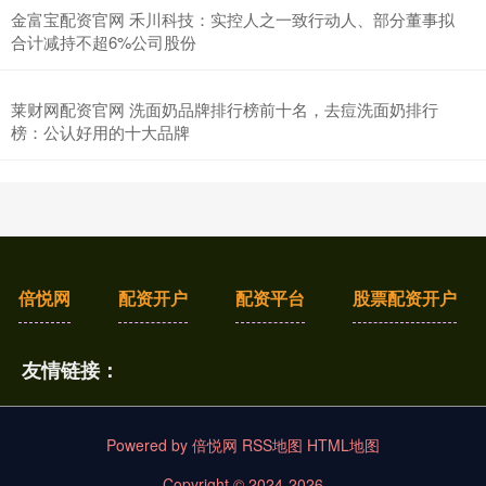
金富宝配资官网 禾川科技：实控人之一致行动人、部分董事拟
合计减持不超6%公司股份
莱财网配资官网 洗面奶品牌排行榜前十名，去痘洗面奶排行
榜：公认好用的十大品牌
倍悦网
配资开户
配资平台
股票配资开户
友情链接：
Powered by
倍悦网
RSS地图
HTML地图
Copyright
© 2024-2026