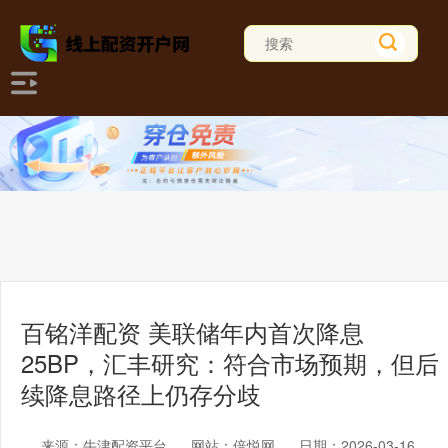
百铭洋配资 美联储年内首次降息
25BP，汇丰研究：符合市场预期，但后
续降息路径上仍存分歧
来源：牛津配资平台
网站：倍悦网
日期：2026-03-16