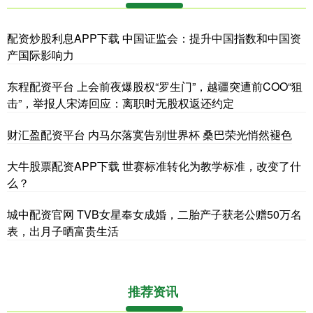
配资炒股利息APP下载 中国证监会：提升中国指数和中国资
产国际影响力
东程配资平台 上会前夜爆股权“罗生门”，越疆突遭前COO“狙
击”，举报人宋涛回应：离职时无股权返还约定
财汇盈配资平台 内马尔落寞告别世界杯 桑巴荣光悄然褪色
大牛股票配资APP下载 世赛标准转化为教学标准，改变了什
么？
城中配资官网 TVB女星奉女成婚，二胎产子获老公赠50万名
表，出月子晒富贵生活
推荐资讯