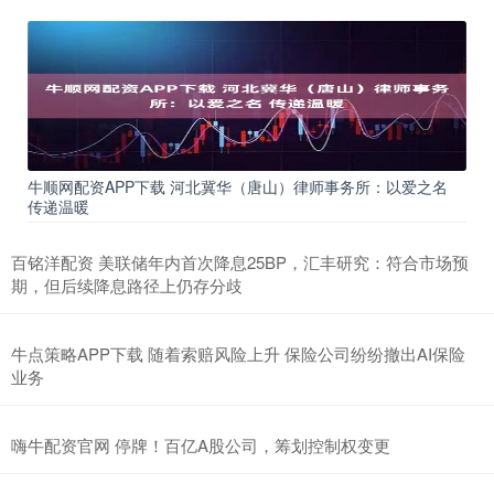
牛顺网配资APP下载 河北冀华（唐山）律师事务所：以爱之名
传递温暖
百铭洋配资 美联储年内首次降息25BP，汇丰研究：符合市场预
期，但后续降息路径上仍存分歧
牛点策略APP下载 随着索赔风险上升 保险公司纷纷撤出AI保险
业务
嗨牛配资官网 停牌！百亿A股公司，筹划控制权变更