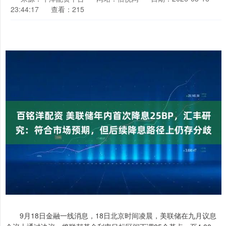
23:44:17
查看：215
9月18日金融一线消息，18日北京时间凌晨，美联储在九月议息