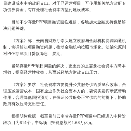
目建设成本中的政府支出。对于已运营项目，可使用相关地方政府专
项债券资金，有序处理社会资本方垫付建设成本。
目前不少存量PPP项目融资面临难题，各地加大金融支持也是解
决问题关键。
《方案》称，云南省财政厅牵头建立政府与金融机构协调沟通机
制，协调解决项目融资问题，推动金融机构按照市场化、法治化原则
对PPP存量项目贷款降息、展期。
当然存量PPP项目问题的解决，更重要的是需要社会资本方降本
增效，提高经营性收益，从而减轻地方财政支出压力。
《方案》要求，社会资本方要提升公共服务供给质量和效率，合
理压减运营成本，国有企业作为社会资本方的，要切实发挥示范带动
作用，合理降低回报预期，在保证公共服务正常供给的前提下，协助
政府有效压降支出责任。
根据明树数据，截至目前云南省存量PPP项目中已经进入中标阶
段项目为614个，中标项目投资总额约1.68万亿元。