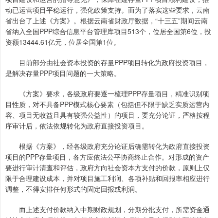
动已运营项目平稳运行，强化政策支持。而为了落实这些要求，云南
省出台了上述《方案》。根据云南省财政厅数据，“十三五”期间云南
省纳入全国PPP综合信息平台管理库项目513个，位居全国第6位，投
资额13444.61亿元，位居全国第1位。
目前部分由社会资本投资的存量PPP项目转化为政府投资项目，
是解决存量PPP项目问题的一大策略。
《方案》要求，各级政府要逐一梳理PPP存量项目，精准识别项
目性质，对不具备PPP模式核心要素（包括但不限于缺乏实质运营内
容、项目无收益且具有较强公益性）的项目，要充分论证，严格按程
序审计后，依法依规转化为政府直接投资项目。
根据《方案》，经各级政府充分论证后确需转化为政府直接投资
项目的PPP存量项目，各方应依法公平协商终止合作。对形成的资产
要进行审计清查和评估，政府方向社会资本方支付的价款，原则上仅
限于合理建设成本，并对项目施工利润、各项补贴和回报率相应进行
调整，不得安排任何形式的固定回报或利润。
而上述支付价款纳入中期财政规划，分期分批支付，所需资金通