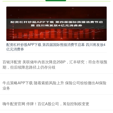
配资杠杆炒股APP下载 第四届国际熊猫消费节启幕 四川将发放4
亿元消费券
百铭洋配资 美联储年内首次降息25BP，汇丰研究：符合市场预
期，但后续降息路径上仍存分歧
牛点策略APP下载 随着索赔风险上升 保险公司纷纷撤出AI保险
业务
嗨牛配资官网 停牌！百亿A股公司，筹划控制权变更