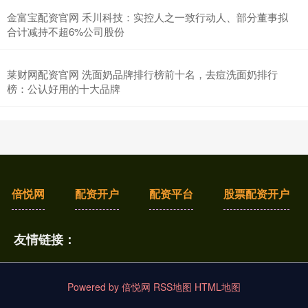
金富宝配资官网 禾川科技：实控人之一致行动人、部分董事拟
合计减持不超6%公司股份
莱财网配资官网 洗面奶品牌排行榜前十名，去痘洗面奶排行
榜：公认好用的十大品牌
倍悦网
配资开户
配资平台
股票配资开户
友情链接：
Powered by
倍悦网
RSS地图
HTML地图