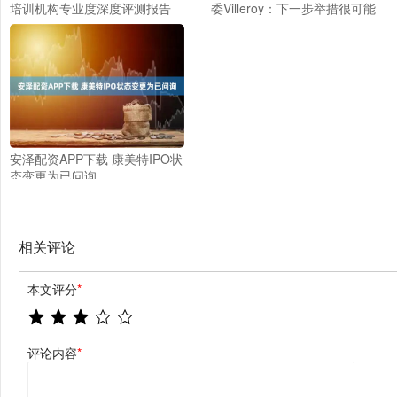
培训机构专业度深度评测报告
委Villeroy：下一步举措很可能
是加息
安泽配资APP下载 康美特IPO状
态变更为已问询
相关评论
本文评分
*
评论内容
*