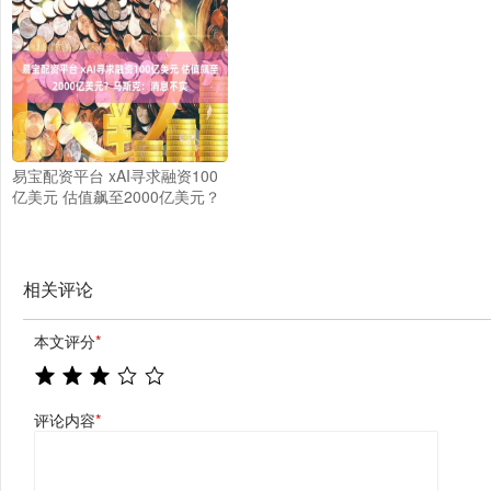
易宝配资平台 xAI寻求融资100
亿美元 估值飙至2000亿美元？
马斯克：消息不实
相关评论
本文评分
*
评论内容
*