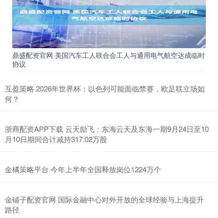
鼎盛配资官网 美国汽车工人联合会工人与通用电气航空达成临时
协议
互盈策略 2026年世界杯：以色列可能面临禁赛，欧足联立场如
何？
浙商配资APP下载 云天励飞：东海云天及东海一期9月24日至10
月10日期间合计减持317.02万股
金橘策略平台 今年上半年全国释放岗位1224万个
金铺子配资官网 国际金融中心对外开放的全球经验与上海提升
路径