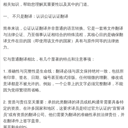
相关知识，帮助您理解其重要性以及其中的门道。
一、 不只是翻译：认识公证认证翻译
简单来说，公证认证翻译并非普通的语言转换。它是一套将文件翻译
与法律公证、乃至领事认证相结合的特殊流程，其核心目的是确保翻
译文件在目的国（即使用该文件的国家）具有与原件同等的法律效
力。
它与普通翻译相比，有几个显著的特点和注意事项：
1. 准确性与完整性是生命线：翻译必须与原文保持绝对一致，包括所
有印章、签名、日期、编号甚至格式排版。任何细微的增删、修改或
意译都是不被允许的。例如，一个公章上的文字必须完整翻译，不能
因为觉得繁琐而省略。
2. 资质与责任至关重要：承担此类翻译的译员或机构通常需要具备特
定的资质。在许多国家和地区，这要求译员是经过官方认证的“宣誓译
员”或有资质的翻译公司。他们需要为翻译的准确性承担法律责任，并
在翻译件上签字盖章。
展开剩余69%