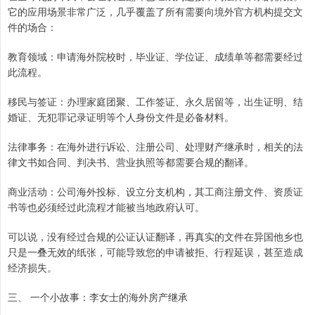
它的应用场景非常广泛，几乎覆盖了所有需要向境外官方机构提交文
件的场合：
教育领域：申请海外院校时，毕业证、学位证、成绩单等都需要经过
此流程。
移民与签证：办理家庭团聚、工作签证、永久居留等，出生证明、结
婚证、无犯罪记录证明等个人身份文件是必备材料。
法律事务：在海外进行诉讼、注册公司、处理财产继承时，相关的法
律文书如合同、判决书、营业执照等都需要合规的翻译。
商业活动：公司海外投标、设立分支机构，其工商注册文件、资质证
书等也必须经过此流程才能被当地政府认可。
可以说，没有经过合规的公证认证翻译，再真实的文件在异国他乡也
只是一叠无效的纸张，可能导致您的申请被拒、行程延误，甚至造成
经济损失。
三、 一个小故事：李女士的海外房产继承