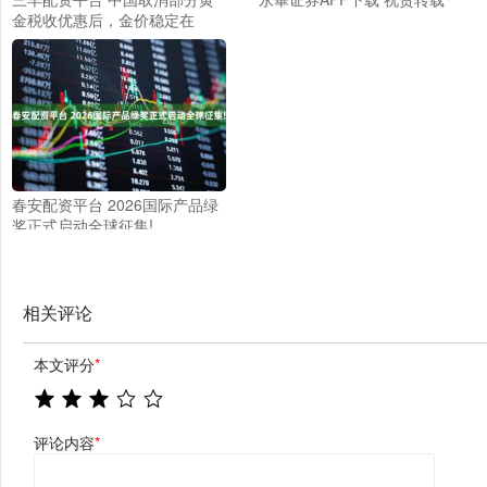
金税收优惠后，金价稳定在
4000美元左右
春安配资平台 2026国际产品绿
奖正式启动全球征集!
相关评论
本文评分
*
评论内容
*