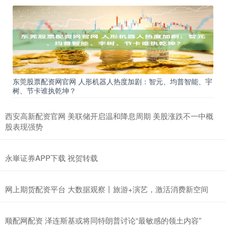
东莞股票配资网官网 人形机器人热度加剧：智元、均普智能、宇
树、节卡谁执乾坤？
西安高新配资官网 美联储开启温和降息周期 美股涨跌不一中概
股表现强势
永崋证券APP下载 祝贺转载
网上期货配资平台 大数据观察丨旅游+演艺，激活消费新空间
顺配网配资 泽连斯基或将同特朗普讨论“最敏感的领土内容”