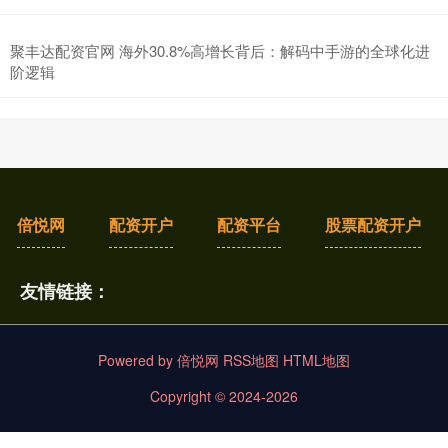
聚丰达配资官网 海外30.8%高增长背后：解码中手游的全球化进
阶逻辑
倍悦网
配资开户
配资平台
股票配资开户
友情链接：
Powered by
倍悦网
RSS地图
HTML地图
Copyright
© 2024-2026