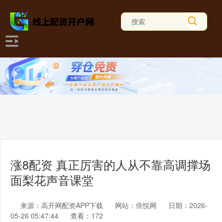
涨8配资 真正厉害的人从不靠高调撑场
面梨花声音课堂
来源：高开网配资APP下载
网站：倍悦网
日期：2026-
05-26 05:47:44
查看：172