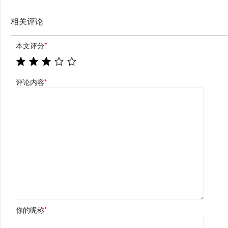
相关评论
本文评分
*
评论内容
*
你的昵称
*