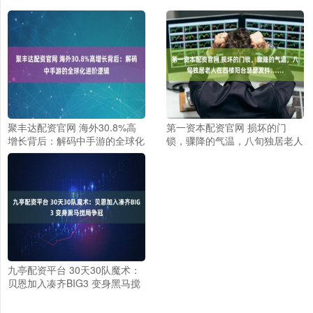
聚丰达配资官网 海外30.8%高
第一资本配资官网 损坏的门
增长背后：解码中手游的全球化
锁，骤降的气温，八旬独居老人
进阶逻辑
在四楼阳台瑟瑟发抖……
九亭配资平台 30天30队魔术：
贝恩加入凑齐BIG3 变身黑马搅
局争冠