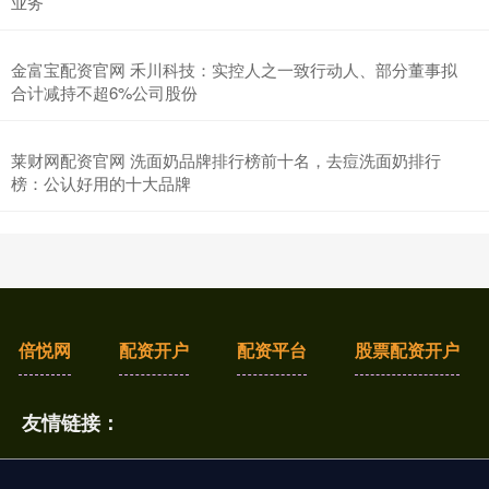
业务
金富宝配资官网 禾川科技：实控人之一致行动人、部分董事拟
合计减持不超6%公司股份
莱财网配资官网 洗面奶品牌排行榜前十名，去痘洗面奶排行
榜：公认好用的十大品牌
倍悦网
配资开户
配资平台
股票配资开户
友情链接：