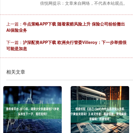
倍悦网提示：文章来自网络，不代表本站观点。
上一篇：
牛点策略APP下载 随着索赔风险上升 保险公司纷纷撤出
AI保险业务
下一篇：
沪深配资APP下载 欧洲央行管委Villeroy：下一步举措很
可能是加息
相关文章