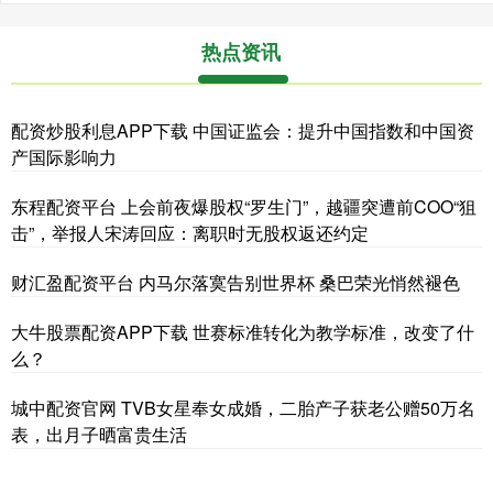
热点资讯
配资炒股利息APP下载 中国证监会：提升中国指数和中国资
产国际影响力
东程配资平台 上会前夜爆股权“罗生门”，越疆突遭前COO“狙
击”，举报人宋涛回应：离职时无股权返还约定
财汇盈配资平台 内马尔落寞告别世界杯 桑巴荣光悄然褪色
大牛股票配资APP下载 世赛标准转化为教学标准，改变了什
么？
城中配资官网 TVB女星奉女成婚，二胎产子获老公赠50万名
表，出月子晒富贵生活