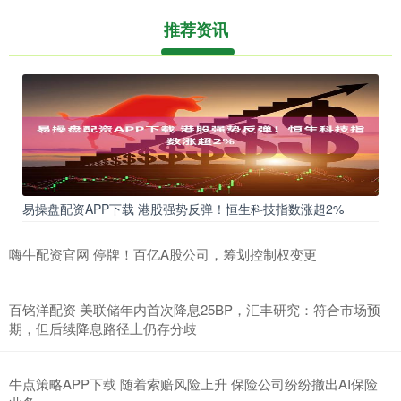
推荐资讯
易操盘配资APP下载 港股强势反弹！恒生科技指数涨超2%
嗨牛配资官网 停牌！百亿A股公司，筹划控制权变更
百铭洋配资 美联储年内首次降息25BP，汇丰研究：符合市场预
期，但后续降息路径上仍存分歧
牛点策略APP下载 随着索赔风险上升 保险公司纷纷撤出AI保险