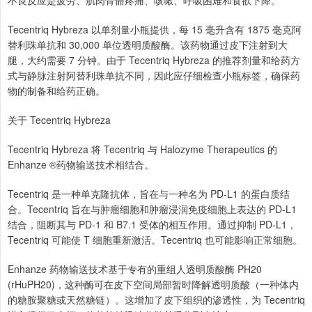
Tecentriq Hybreza 以单剂量小瓶提供，每 15 毫升含有 1875 毫克阿
替利珠单抗和 30,000 单位透明质酸酶。该药物通过皮下注射到大
腿，大约需要 7 分钟。由于 Tecentriq Hybreza 的推荐剂量和给药方
式与静脉注射阿替利珠单抗不同，因此应仔细检查小瓶标签，确保药
物的制备和给药正确。
关于 Tecentriq Hybreza
Tecentriq Hybreza 将 Tecentriq 与 Halozyme Therapeutics 的
Enhanze ®药物输送技术相结合。
Tecentriq 是一种单克隆抗体，旨在与一种名为 PD-L1 的蛋白质结
合。Tecentriq 旨在与肿瘤细胞和肿瘤浸润免疫细胞上表达的 PD-L1
结合，阻断其与 PD-1 和 B7.1 受体的相互作用。通过抑制 PD-L1，
Tecentriq 可能使 T 细胞重新激活。Tecentriq 也可能影响正常细胞。
Enhanze 药物输送技术基于专有的重组人透明质酸酶 PH20
(rHuPH20)，这种酶可在皮下空间局部暂时降解透明质酸（一种体内
的糖胺聚糖或天然糖链）。这增加了皮下组织的渗透性，为 Tecentriq