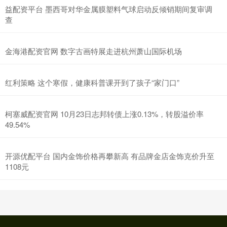
益配资平台 墨西哥对华金属膜塑料气球启动反倾销期间复审调
查
金海港配资官网 数字古画特展走进杭州萧山国际机场
红利策略 这个寒假，健康科普课开到了孩子“家门口”
柯塞威配资官网 10月23日志邦转债上涨0.13%，转股溢价率
49.54%
开源优配平台 国内金饰价格再攀新高 有品牌金店金饰克价升至
1108元