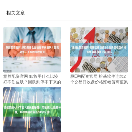
相关文章
意胜配资官网 卸妆用什么比较
股E融配资官网 榕基软件连续2
好不伤皮肤？回购到停不下来的
个交易日收盘价格涨幅偏离值累
卸妆膏膏
计超20%