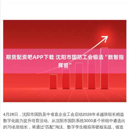
4月28日，沈阳市国防及中省直企业工会启动2026年卓越班组长精益
数字化能力提升培育活动。从沈阳市国防系统3000多个班组中遴选出
的70名班组长，将通过“匹配”淘汰、数字孪生模拟等硬核实战，锻造