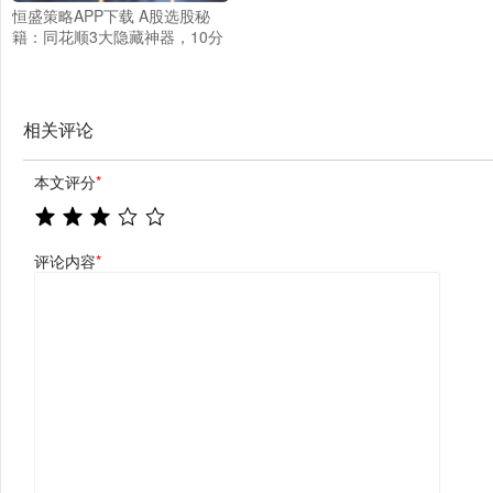
恒盛策略APP下载 A股选股秘
籍：同花顺3大隐藏神器，10分
钟轻松筛选5000只股！
相关评论
本文评分
*
评论内容
*